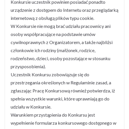
Konkursie uczestnik powinien posiadać ponadto
urządzenie z dostępem do Internetu oraz przeglądarką
internetową z obsługą plików typu cookie.
W Konkursie nie mogą brać udziału pracownicy ani
osoby współpracujące na podstawie umów
cywilnoprawnych z Organizatorem, a także najbliżsi
członkowie ich rodziny (małżonek, rodzice,
rodzeństwo, dzieci, osoby pozostające w stosunku
przysposobienia).
Uczestnik Konkursu zobowiązuje się do
przestrzegania określonych w Regulaminie zasad, a
zgłaszając Pracę Konkursową również potwierdza, iż
spełnia wszystkie warunki, które uprawniają go do
udziału w Konkursie.
Warunkiem przystąpienia do Konkursu jest
wypełnienie formularza konkursowego dostępnego w