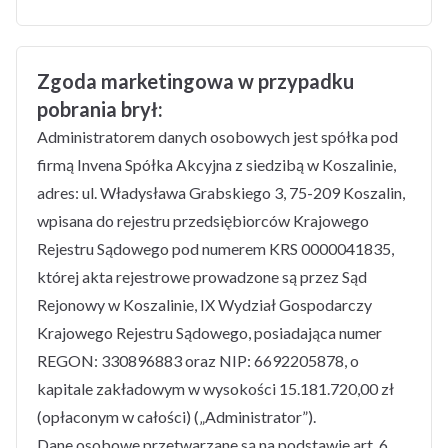
Zgoda marketingowa w przypadku
pobrania brył:
Administratorem danych osobowych jest spółka pod
firmą Invena Spółka Akcyjna z siedzibą w Koszalinie,
adres: ul. Władysława Grabskiego 3, 75-209 Koszalin,
wpisana do rejestru przedsiębiorców Krajowego
Rejestru Sądowego pod numerem KRS 0000041835,
której akta rejestrowe prowadzone są przez Sąd
Rejonowy w Koszalinie, IX Wydział Gospodarczy
Krajowego Rejestru Sądowego, posiadająca numer
REGON: 330896883 oraz NIP: 6692205878, o
kapitale zakładowym w wysokości 15.181.720,00 zł
(opłaconym w całości) („Administrator”).
Dane osobowe przetwarzane są na podstawie art. 6