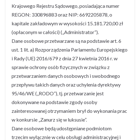
Krajowego Rejestru Sądowego, posiadająca numer
REGON: 330896883 oraz NIP: 6692205878, o
kapitale zakładowym w wysokości 15.181.720,00 zł
(opłaconym w całości) („Administrator”).
Dane osobowe przetwarzane są na podstawie art. 6
ust. 1 lit. a) Rozporządzenia Parlamentu Europejskiego
i Rady (UE) 2016/679 z dnia 27 kwietnia 2016 r. w
sprawie ochrony osób fizycznych w związku z
przetwarzaniem danych osobowych i swobodnego
przepływu takich danych oraz uchylenia dyrektywy
95/46/WE („RODO”), tj. przetwarzanie jest
dokonywane na podstawie zgody osoby
zainteresowanej otrzymaniem brył do wykonania prac
w konkursie „Zanurz się w luksusie”.
Dane osobowe będą udostępniane podmiotom
trzecim wyłącznie w celu obsługi administracyjnej i