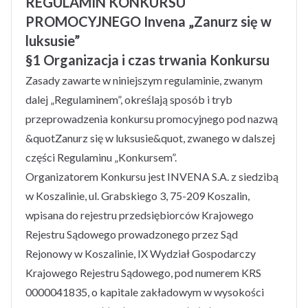
REGULAMIN KONKURSU
PROMOCYJNEGO Invena „Zanurz się w
luksusie”
§1 Organizacja i czas trwania Konkursu
Zasady zawarte w niniejszym regulaminie, zwanym
dalej „Regulaminem”, określają sposób i tryb
przeprowadzenia konkursu promocyjnego pod nazwą
&quotZanurz się w luksusie&quot, zwanego w dalszej
części Regulaminu „Konkursem”.
Organizatorem Konkursu jest INVENA S.A. z siedzibą
w Koszalinie, ul. Grabskiego 3, 75-209 Koszalin,
wpisana do rejestru przedsiębiorców Krajowego
Rejestru Sądowego prowadzonego przez Sąd
Rejonowy w Koszalinie, IX Wydział Gospodarczy
Krajowego Rejestru Sądowego, pod numerem KRS
0000041835, o kapitale zakładowym w wysokości