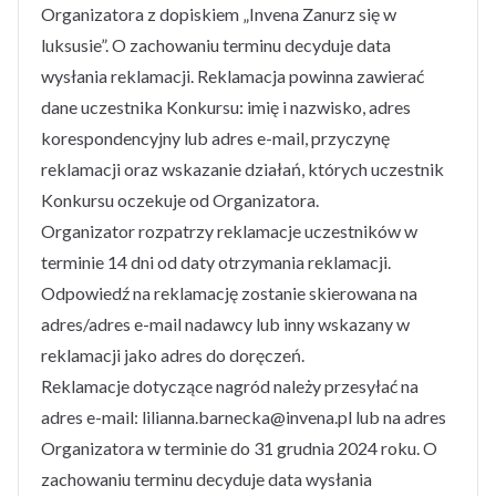
Organizatora z dopiskiem „Invena Zanurz się w
luksusie”. O zachowaniu terminu decyduje data
wysłania reklamacji. Reklamacja powinna zawierać
dane uczestnika Konkursu: imię i nazwisko, adres
korespondencyjny lub adres e-mail, przyczynę
reklamacji oraz wskazanie działań, których uczestnik
Konkursu oczekuje od Organizatora.
Organizator rozpatrzy reklamacje uczestników w
terminie 14 dni od daty otrzymania reklamacji.
Odpowiedź na reklamację zostanie skierowana na
adres/adres e-mail nadawcy lub inny wskazany w
reklamacji jako adres do doręczeń.
Reklamacje dotyczące nagród należy przesyłać na
adres e-mail: lilianna.barnecka@invena.pl lub na adres
Organizatora w terminie do 31 grudnia 2024 roku. O
zachowaniu terminu decyduje data wysłania