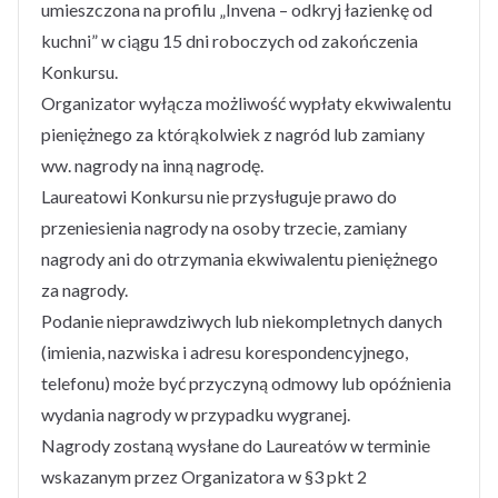
umieszczona na profilu „Invena – odkryj łazienkę od
kuchni” w ciągu 15 dni roboczych od zakończenia
Konkursu.
Organizator wyłącza możliwość wypłaty ekwiwalentu
pieniężnego za którąkolwiek z nagród lub zamiany
ww. nagrody na inną nagrodę.
Laureatowi Konkursu nie przysługuje prawo do
przeniesienia nagrody na osoby trzecie, zamiany
nagrody ani do otrzymania ekwiwalentu pieniężnego
za nagrody.
Podanie nieprawdziwych lub niekompletnych danych
(imienia, nazwiska i adresu korespondencyjnego,
telefonu) może być przyczyną odmowy lub opóźnienia
wydania nagrody w przypadku wygranej.
Nagrody zostaną wysłane do Laureatów w terminie
wskazanym przez Organizatora w §3 pkt 2