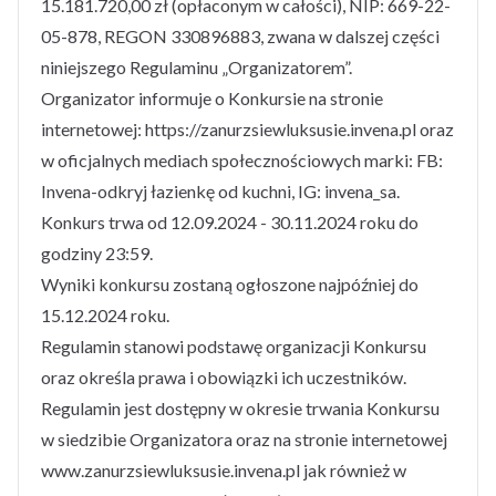
15.181.720,00 zł (opłaconym w całości), NIP: 669-22-
05-878, REGON 330896883, zwana w dalszej części
niniejszego Regulaminu „Organizatorem”.
Organizator informuje o Konkursie na stronie
internetowej: https://zanurzsiewluksusie.invena.pl oraz
w oficjalnych mediach społecznościowych marki: FB:
Invena-odkryj łazienkę od kuchni, IG: invena_sa.
Konkurs trwa od 12.09.2024 - 30.11.2024 roku do
godziny 23:59.
Wyniki konkursu zostaną ogłoszone najpóźniej do
15.12.2024 roku.
Regulamin stanowi podstawę organizacji Konkursu
oraz określa prawa i obowiązki ich uczestników.
Regulamin jest dostępny w okresie trwania Konkursu
w siedzibie Organizatora oraz na stronie internetowej
www.zanurzsiewluksusie.invena.pl jak również w