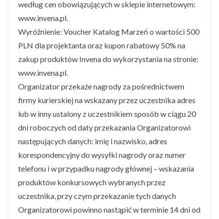
według cen obowiązujących w sklepie internetowym:
www.invena.pl.
Wyróżnienie: Voucher Katalog Marzeń o wartości 500
PLN dla projektanta oraz kupon rabatowy 50% na
zakup produktów Invena do wykorzystania na stronie:
www.invena.pl.
Organizator przekaże nagrody za pośrednictwem
firmy kurierskiej na wskazany przez uczestnika adres
lub w inny ustalony z uczestnikiem sposób w ciągu 20
dni roboczych od daty przekazania Organizatorowi
następujących danych: imię i nazwisko, adres
korespondencyjny do wysyłki nagrody oraz numer
telefonu i w przypadku nagrody głównej – wskazania
produktów konkursowych wybranych przez
uczestnika, przy czym przekazanie tych danych
Organizatorowi powinno nastąpić w terminie 14 dni od