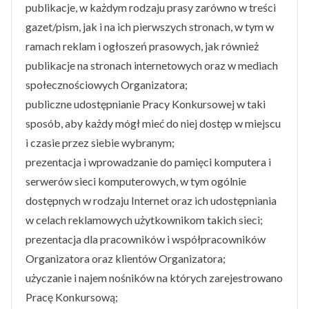
publikacje, w każdym rodzaju prasy zarówno w treści
gazet/pism, jak i na ich pierwszych stronach, w tym w
ramach reklam i ogłoszeń prasowych, jak również
publikacje na stronach internetowych oraz w mediach
społecznościowych Organizatora;
publiczne udostępnianie Pracy Konkursowej w taki
sposób, aby każdy mógł mieć do niej dostęp w miejscu
i czasie przez siebie wybranym;
prezentacja i wprowadzanie do pamięci komputera i
serwerów sieci komputerowych, w tym ogólnie
dostępnych w rodzaju Internet oraz ich udostępniania
w celach reklamowych użytkownikom takich sieci;
prezentacja dla pracowników i współpracowników
Organizatora oraz klientów Organizatora;
użyczanie i najem nośników na których zarejestrowano
Pracę Konkursową;