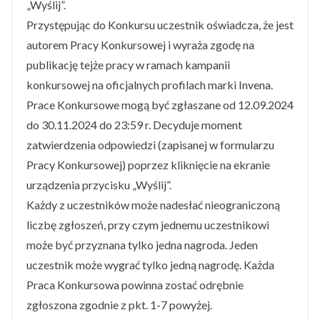
„Wyślij”.
Przystępując do Konkursu uczestnik oświadcza, że jest
autorem Pracy Konkursowej i wyraża zgodę na
publikację tejże pracy w ramach kampanii
konkursowej na oficjalnych profilach marki Invena.
Prace Konkursowe mogą być zgłaszane od 12.09.2024
do 30.11.2024 do 23:59 r. Decyduje moment
zatwierdzenia odpowiedzi (zapisanej w formularzu
Pracy Konkursowej) poprzez kliknięcie na ekranie
urządzenia przycisku „Wyślij”.
Każdy z uczestników może nadesłać nieograniczoną
liczbę zgłoszeń, przy czym jednemu uczestnikowi
może być przyznana tylko jedna nagroda. Jeden
uczestnik może wygrać tylko jedną nagrodę. Każda
Praca Konkursowa powinna zostać odrębnie
zgłoszona zgodnie z pkt. 1-7 powyżej.