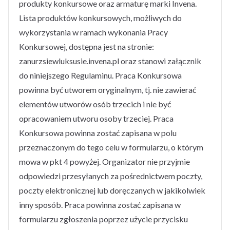
produkty konkursowe oraz armaturę marki Invena.
Lista produktów konkursowych, możliwych do
wykorzystania w ramach wykonania Pracy
Konkursowej, dostępna jest na stronie:
zanurzsiewluksusie.invena.pl oraz stanowi załącznik
do niniejszego Regulaminu. Praca Konkursowa
powinna być utworem oryginalnym, tj. nie zawierać
elementów utworów osób trzecich i nie być
opracowaniem utworu osoby trzeciej. Praca
Konkursowa powinna zostać zapisana w polu
przeznaczonym do tego celu w formularzu, o którym
mowa w pkt 4 powyżej. Organizator nie przyjmie
odpowiedzi przesyłanych za pośrednictwem poczty,
poczty elektronicznej lub doręczanych w jakikolwiek
inny sposób. Praca powinna zostać zapisana w
formularzu zgłoszenia poprzez użycie przycisku